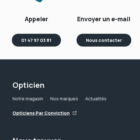
Appeler
Envoyer un e-mail
01 47 97 03 81
Nous contacter
Opticien
Notre magasin
Nos marques
Actualités
Opticiens Par Conviction