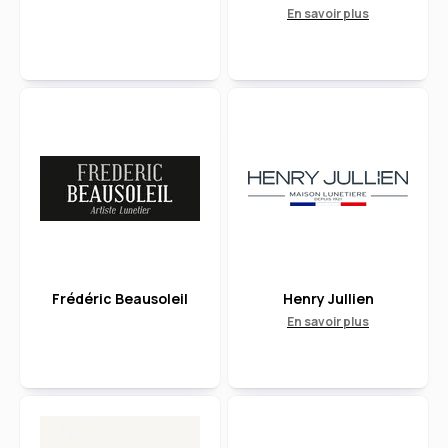
En savoir plus
Frédéric Beausoleil
Henry Jullien
En savoir plus