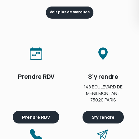
Voir plus de marques
Prendre RDV
S'y rendre
148 BOULEVARD DE
MÉNILMONTANT
75020 PARIS
Prendre RDV
S'y rendre