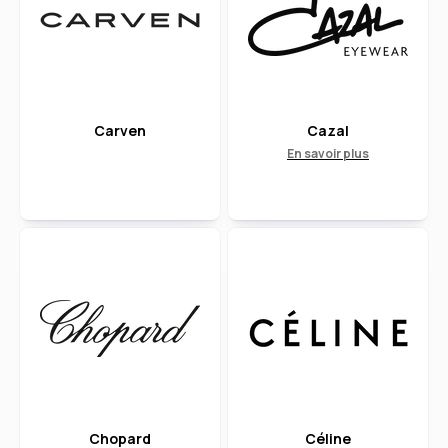
Carven
Cazal
En savoir plus
Chopard
Céline