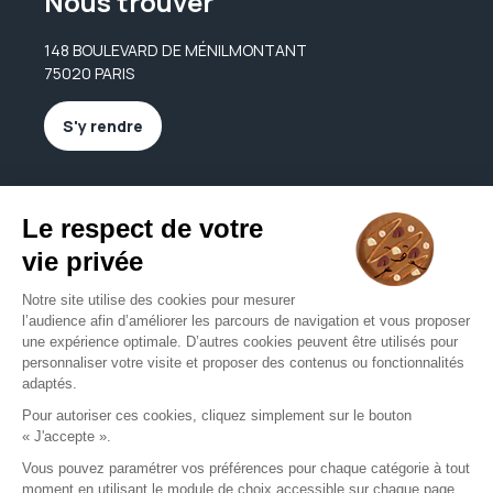
Nous trouver
148 BOULEVARD DE MÉNILMONTANT
75020 PARIS
S'y rendre
Nous contacter
igalazuelos@yahoo.fr
01 47 97 03 81
Nous contacter