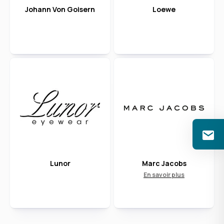
Johann Von Goisern
Loewe
Lunor
Marc Jacobs
En savoir plus