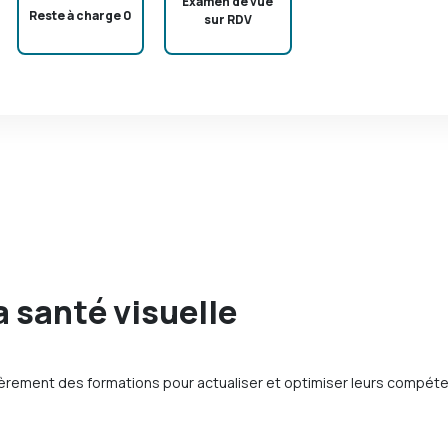
Examen de vue
Reste à charge 0
sur RDV
a santé visuelle
ièrement des formations pour actualiser et optimiser leurs compét