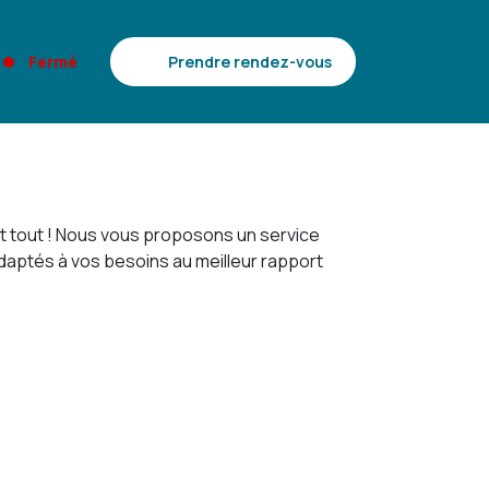
Fermé
Prendre rendez-vous
nt tout ! Nous vous proposons un service
daptés à vos besoins au meilleur rapport