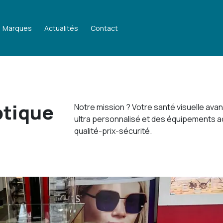
Marques
Actualités
Contact
tique
Notre mission ? Votre santé visuelle ava
ultra personnalisé et des équipements a
qualité-prix-sécurité.