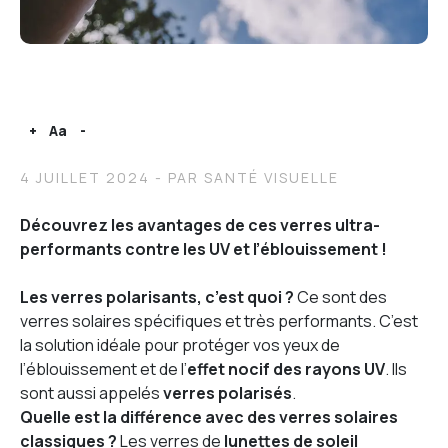
+
Aa
-
4 JUILLET 2024
- PAR SANTÉ VISUELLE
Découvrez les avantages de ces verres ultra-
performants contre les UV et l’éblouissement !
Les verres polarisants, c’est quoi ?
Ce sont des
verres solaires spécifiques et très performants. C’est
la solution idéale pour protéger vos yeux de
l’éblouissement et de l’
effet nocif des rayons UV
. Ils
sont aussi appelés
verres polarisés
.
Quelle est la différence avec des verres solaires
classiques ?
Les verres de
lunettes de soleil