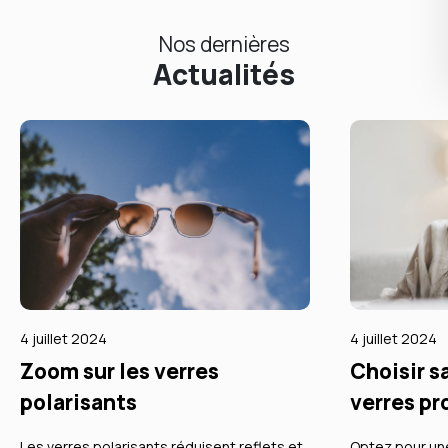
Nos dernières
Actualités
4 juillet 2024
4 juillet 2024
Zoom sur les verres
Choisir s
polarisants
verres pr
Les verres polarisants réduisent reflets et
Optez pour un