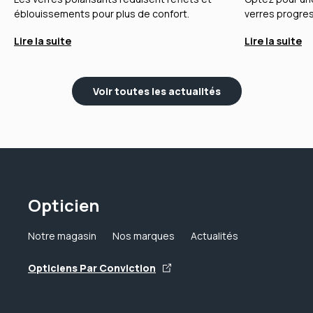
éblouissements pour plus de confort.
verres progres
Lire la suite
Lire la suite
Voir toutes les actualités
Opticien
Notre magasin
Nos marques
Actualités
Opticiens Par Conviction