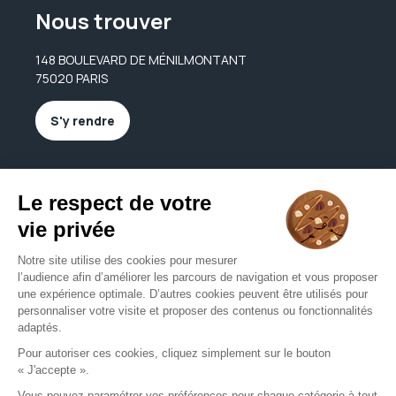
Nous trouver
148 BOULEVARD DE MÉNILMONTANT
75020 PARIS
S'y rendre
Nous contacter
igalazuelos@yahoo.fr
01 47 97 03 81
Nous contacter